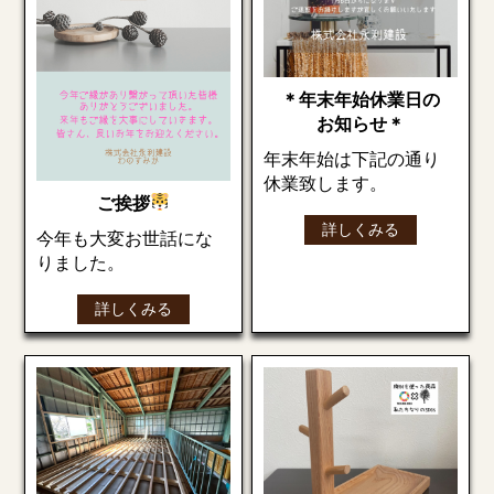
＊年末年始休業日の
お知らせ＊
年末年始は下記の通り
休業致します。
ご挨拶
ご迷惑をお掛けします
詳しくみる
が、宜しくお願い致し
今年も大変お世話にな
ます。
りました。
来年も宜しくお願いし
詳しくみる
ます(*’ω’*)