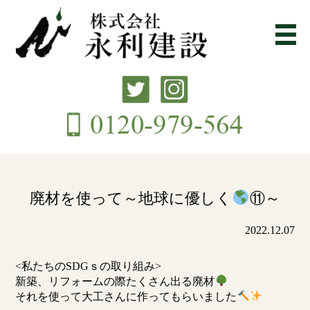
廃材を使って～地球に優しく
⑪～
2022.12.07
<私たちのSDGｓの取り組み>
新築、リフォームの際たくさん出る廃材
それを使って大工さんに作ってもらいました