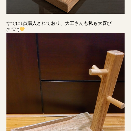
すでに1点購入されており、大工さんも私も大喜び
(*’▽’)