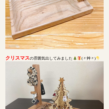
クリスマス
の雰囲気出してみました
(〃艸〃)