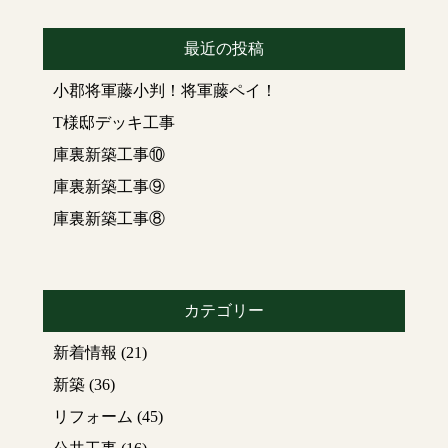
最近の投稿
小郡将軍藤小判！将軍藤ペイ！
T様邸デッキ工事
庫裏新築工事⑩
庫裏新築工事⑨
庫裏新築工事⑧
カテゴリー
新着情報
(21)
新築
(36)
リフォーム
(45)