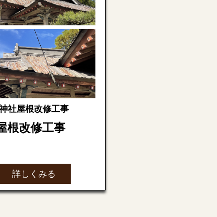
神社屋根改修工事
屋根改修工事
屋根改修工事の依頼を受
た。
詳しくみる
かかる前の様子です。屋
がれ、錆がすごく目立ち