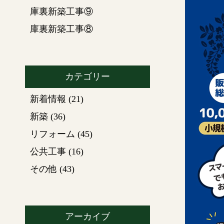
庫裏新築工事⑨
庫裏新築工事⑧
カテゴリー
新着情報
(21)
新築
(36)
リフォーム
(45)
公共工事
(16)
その他
(43)
アーカイブ