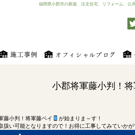
福岡県小郡市の新築、注文住宅、リフォーム、公
小郡将軍藤小判！将
軍藤小判！将軍藤ペイ
が始まりま～す！
取扱い可能となりますので！お得に工事してみていかが