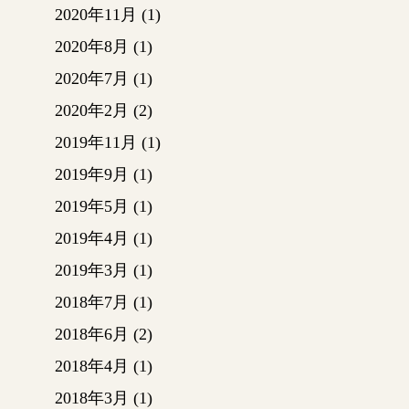
クを行
下から
2020年11月
(1)
（足場
2020年8月
(1)
感じに
2020年7月
(1)
見られ
チェ
2020年2月
(2)
次回も
2019年11月
(1)
～仮
2019年9月
(1)
赤で囲
子をお
2019年5月
(1)
（元は
2019年4月
(1)
改修
2019年3月
(1)
2018年7月
(1)
解体
2018年6月
(2)
黒板や
2018年4月
(1)
2018年3月
(1)