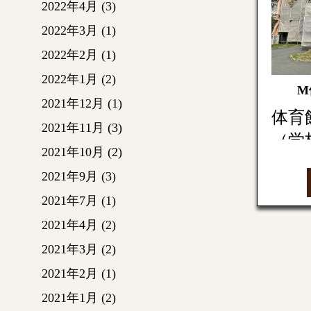
2022年4月
(3)
上部も
2022年3月
(1)
2022年2月
(1)
この日
ていて
2022年1月
(2)
M
う一台
2021年12月
(1)
屋）取
体育
2021年11月
(3)
（学
円錐屋
2021年10月
(2)
た。
2021年9月
(3)
今回は
底辺部
2021年7月
(1)
他工事
部）を
2021年4月
(2)
た。
足場
2021年3月
(2)
外壁の
2021年2月
(1)
装を剥
円錐屋
2021年1月
(2)
外壁に