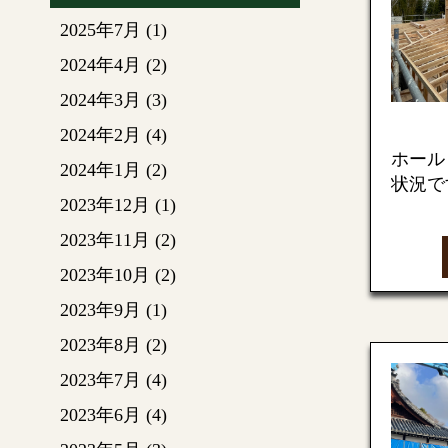
2025年7月
(1)
庫裏と
す。
2024年4月
(2)
2024年3月
(3)
円錐屋
2024年2月
(4)
（天窓
ホール
2024年1月
(2)
す。
状況で
2023年12月
(1)
次回も
2023年11月
(2)
2023年10月
(2)
今回の
2023年9月
(1)
分の天
2023年8月
(2)
錐の屋
2023年7月
(4)
こちら
す。
2023年6月
(4)