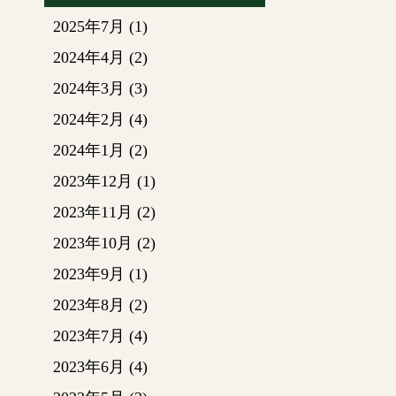
クを行
2025年7月
(1)
2024年4月
(2)
2024年3月
(3)
チェ
2024年2月
(4)
～仮
2024年1月
(2)
赤で囲
2023年12月
(1)
子をお
（元は
2023年11月
(2)
2023年10月
(2)
改修
2023年9月
(1)
解体
2023年8月
(2)
黒板や
2023年7月
(4)
2023年6月
(4)