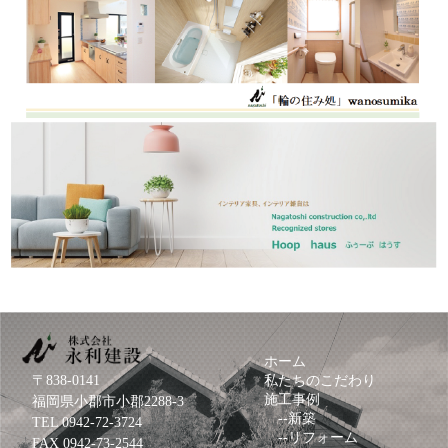
ホーム
〒838-0141
私たちのこだわり
施工事例
福岡県小郡市小郡2288-3
--
新築
TEL
0942-72-3724
--
リフォーム
FAX 0942-73-2544