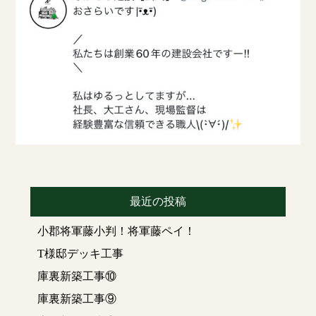
最近の投稿
小郡将軍藤小判！将軍藤ペイ！
T様邸デッキ工事
庫裏新築工事⑩
庫裏新築工事⑨