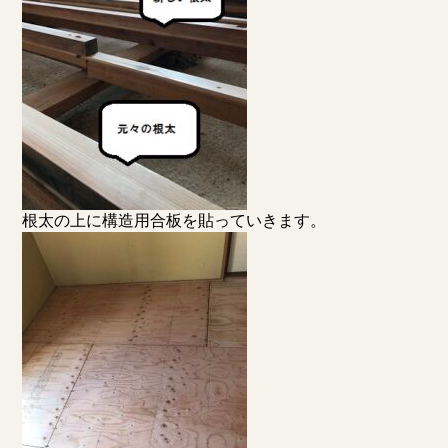
根太の上に構造用合板を貼っていきます。