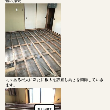
畳の撤去
元々ある根太に新たに根太を設置し高さを調節していき
ます。