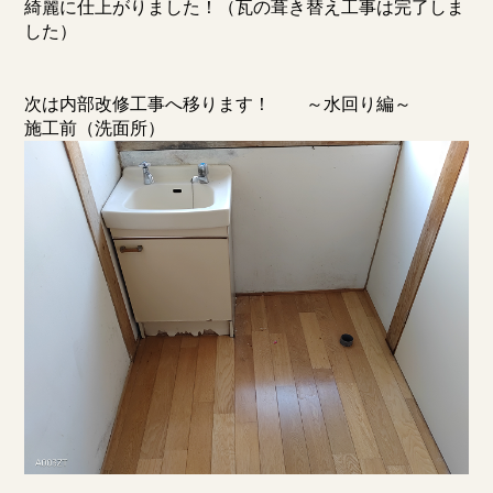
綺麗に仕上がりました！（瓦の葺き替え工事は完了しま
した）
次は内部改修工事へ移ります！ ～水回り編～
施工前（洗面所）