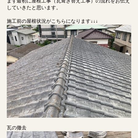
まず最初に屋根工事（瓦葺き替え工事）の流れをお伝え
していきたと思います。
施工前の屋根状況がこちらになります↓↓↓
瓦の撤去