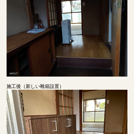
施工後（新しい靴箱設置）