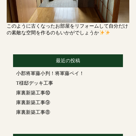
このように古くなったお部屋をリフォームして自分だけ
の素敵な空間を作るのもいかがでしょうか
最近の投稿
小郡将軍藤小判！将軍藤ペイ！
T様邸デッキ工事
庫裏新築工事⑩
庫裏新築工事⑨
庫裏新築工事⑧