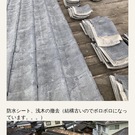
防水シート、浅木の撤去（結構古いのでボロボロになっ
ています。。。）