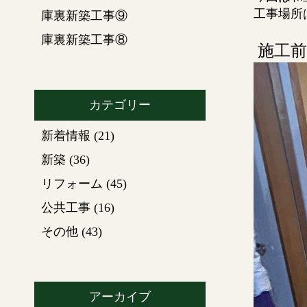
工事場所
庫裏新築工事⑨
庫裏新築工事⑧
施工前
カテゴリー
新着情報
(21)
新築
(36)
リフォーム
(45)
公共工事
(16)
その他
(43)
アーカイブ