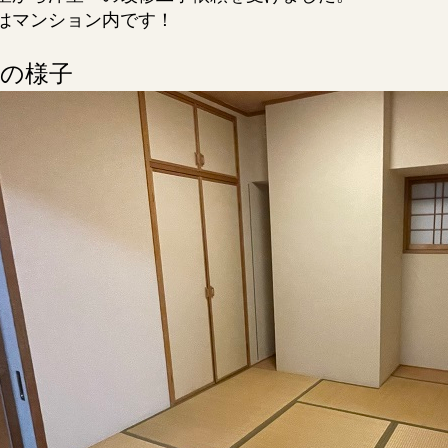
はマンション内です！
の様子