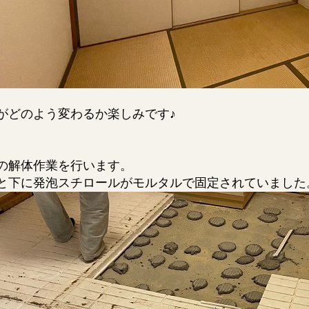
がどのよう変わるか楽しみです♪
の解体作業を行います。
と下に発泡スチロールがモルタルで固定されていました