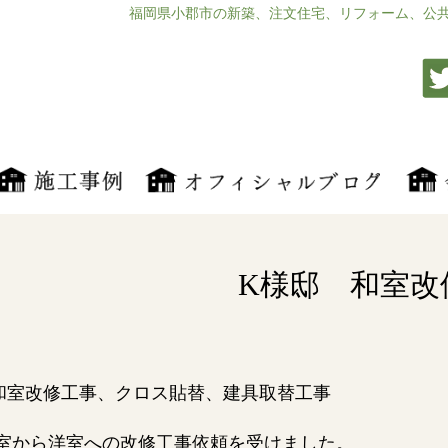
福岡県小郡市の新築、注文住宅、リフォーム、公
K様邸 和室改
和室改修工事、クロス貼替、建具取替工事
室から洋室への改修工事依頼を受けました。