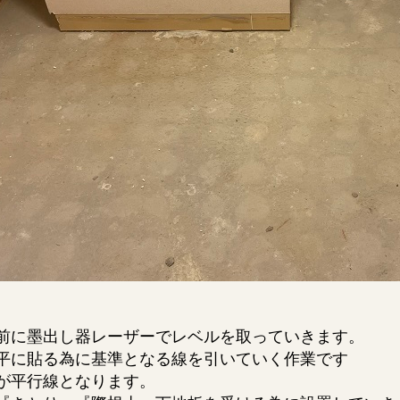
前に墨出し器レーザーでレベルを取っていきます。
平に貼る為に基準となる線を引いていく作業です
が平行線となります。