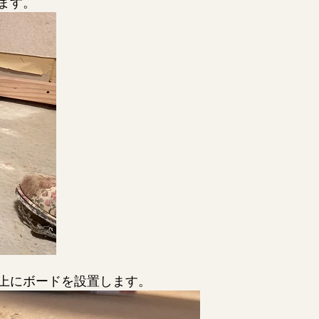
ます。
上にボードを設置します。