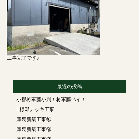
工事完了です♪
最近の投稿
小郡将軍藤小判！将軍藤ペイ！
T様邸デッキ工事
庫裏新築工事⑩
庫裏新築工事⑨