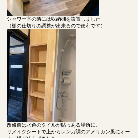
シャワー室の隣には収納棚を設置しました。
（棚の仕切りの調整が出来るので便利です）
改修前は水色のタイルが貼っある場所に、
リメイクシートで上からレンガ調のアメリカン風にオー