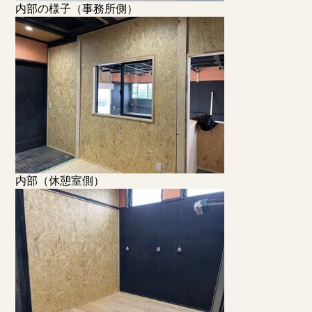
内部の様子（事務所側）
内部（休憩室側）