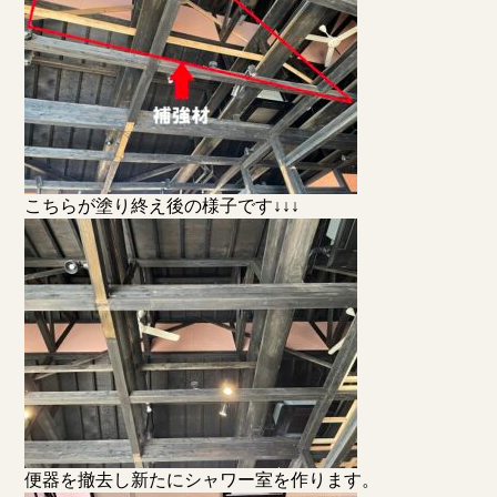
こちらが塗り終え後の様子です↓↓↓
便器を撤去し新たにシャワー室を作ります。