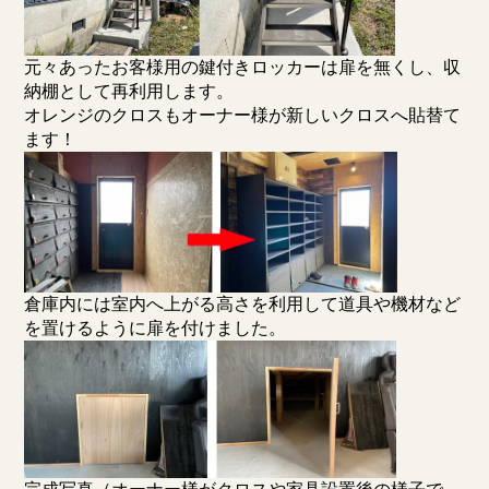
元々あったお客様用の鍵付きロッカーは扉を無くし、収
納棚として再利用します。
オレンジのクロスもオーナー様が新しいクロスへ貼替て
ます！
倉庫内には室内へ上がる高さを利用して道具や機材など
を置けるように扉を付けました。