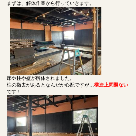
まずは、解体作業から行っていきます。
床や柱や壁が解体されました。
柱の撤去があるとなんだか心配ですが…
構造上問題ない
です！