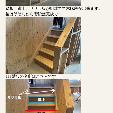
踏板、蹴上、ササラ板が組建てて木階段が出来ます。
後は塗装したら階段は完成です！
↓↓↓階段の名所はこちらです↓↓↓