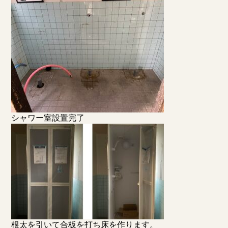
シャワー室設置完了
根太を引いて合板を打ち床を作ります。