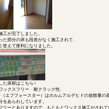
施工が完了しました。
った部分の床も段差がなく施工されて、
く使えて便利になりました。
した床材はこちら☟
ワックスフリー 耐クラック性、
☆（エフフォースター）はホルムアルデヒドの放散量の
分をあらわしています。
フリーとありますので、もともとワックス施工がされて