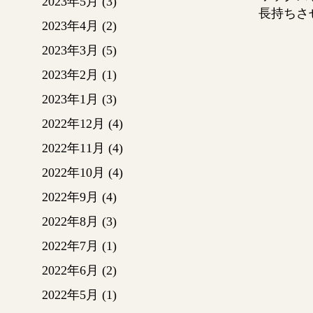
2023年5月
(3)
長持ちさ
2023年4月
(2)
2023年3月
(5)
2023年2月
(1)
2023年1月
(3)
2022年12月
(4)
2022年11月
(4)
2022年10月
(4)
2022年9月
(4)
2022年8月
(3)
2022年7月
(1)
2022年6月
(2)
2022年5月
(1)