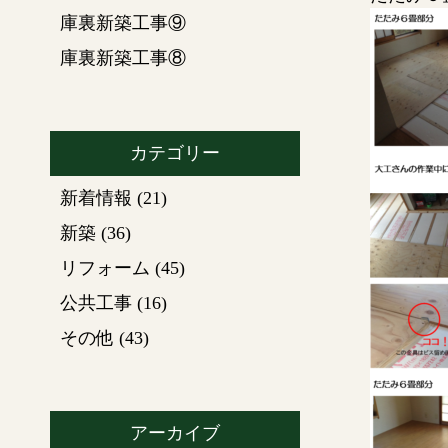
庫裏新築工事⑨
庫裏新築工事⑧
カテゴリー
新着情報
(21)
新築
(36)
リフォーム
(45)
公共工事
(16)
その他
(43)
アーカイブ