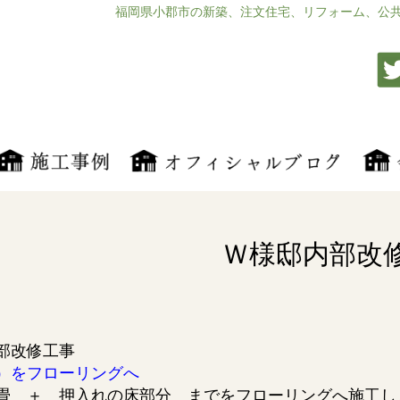
福岡県小郡市の新築、注文住宅、リフォーム、公
Ｗ様邸内部改
部改修工事
）をフローリングへ
畳 ＋ 押入れの床部分 までをフローリングへ施工し