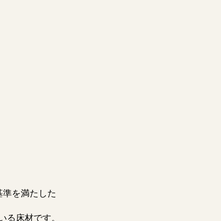
基準を満たした
いる床材です。