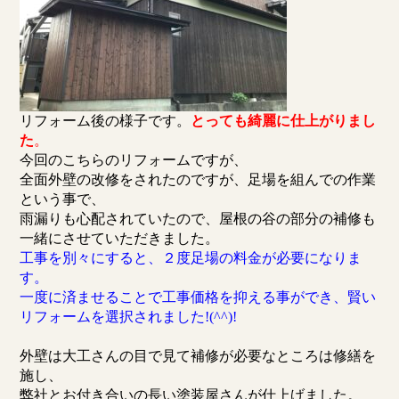
リフォーム後の様子です。
とっても綺麗に仕上がりまし
た
。
今回のこちらのリフォームですが、
全面外壁の改修をされたのですが、足場を組んでの作業
という事で、
雨漏りも心配されていたので、屋根の谷の部分の補修も
一緒にさせていただきました。
工事を別々にすると、２度足場の料金が必要になりま
す。
一度に済ませることで工事価格を抑える事ができ、賢い
リフォームを選択されました!(^^)!
外壁は大工さんの目で見て補修が必要なところは修繕を
施し、
弊社とお付き合いの長い塗装屋さんが仕上げました。