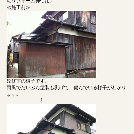
宅リフォーム券使用）
≪施工前≫
改修前の様子です。
雨風でだいぶん塗装も剥げて 傷んでいる様子がわかり
ます。
⇩