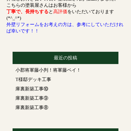
こちらの塗装屋さんはお客様から
丁寧で、長持ちする
と
高評価
をいただいております
(*^_^*)
外壁リフォームをお考えの方は、参考にしていただけれ
ば幸いです！！
最近の投稿
小郡将軍藤小判！将軍藤ペイ！
T様邸デッキ工事
庫裏新築工事⑩
庫裏新築工事⑨
庫裏新築工事⑧