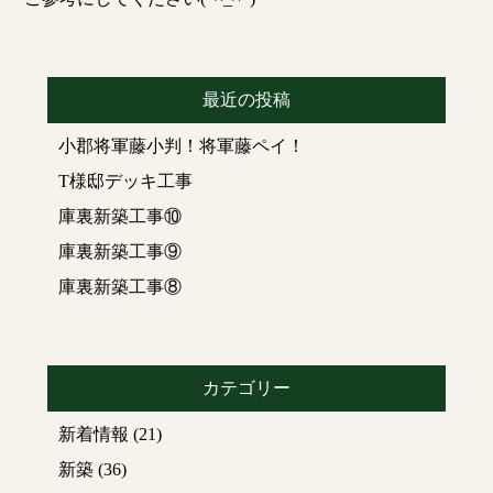
最近の投稿
小郡将軍藤小判！将軍藤ペイ！
T様邸デッキ工事
庫裏新築工事⑩
庫裏新築工事⑨
庫裏新築工事⑧
カテゴリー
新着情報
(21)
新築
(36)