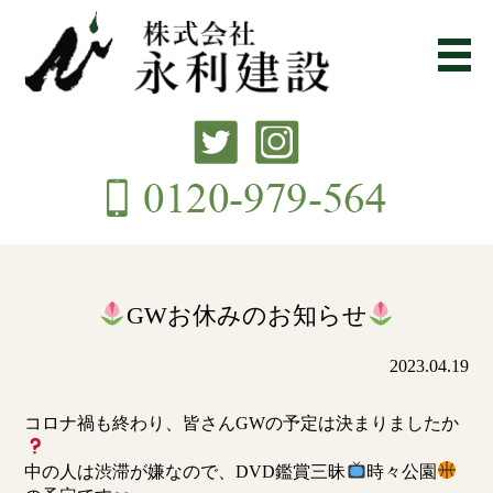
GWお休みのお知らせ
2023.04.19
コロナ禍も終わり、皆さんGWの予定は決まりましたか
中の人は渋滞が嫌なので、DVD鑑賞三昧
時々公園