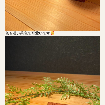
色も濃い茶色で可愛いです