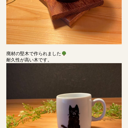
廃材の堅木で作られました
耐久性が高い木です。