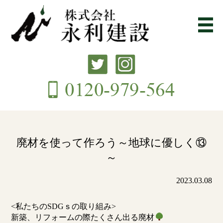
廃材を使って作ろう～地球に優しく⑬
～
2023.03.08
<私たちのSDGｓの取り組み>
新築、リフォームの際たくさん出る廃材