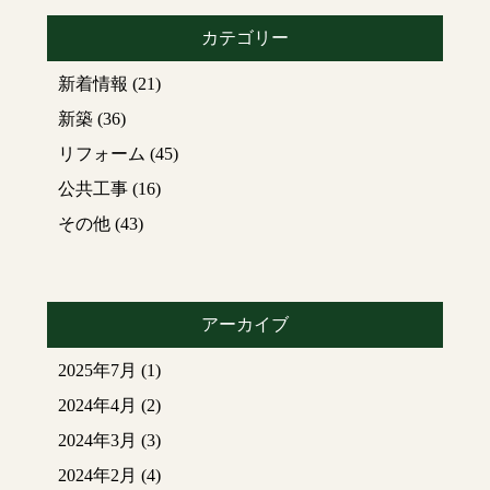
カテゴリー
新着情報
(21)
新築
(36)
リフォーム
(45)
公共工事
(16)
その他
(43)
アーカイブ
2025年7月
(1)
2024年4月
(2)
2024年3月
(3)
2024年2月
(4)