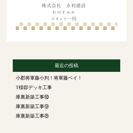
最近の投稿
小郡将軍藤小判！将軍藤ペイ！
T様邸デッキ工事
庫裏新築工事⑩
庫裏新築工事⑨
庫裏新築工事⑧