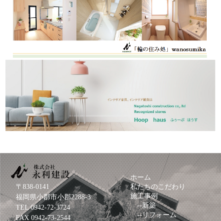
ホーム
〒838-0141
私たちのこだわり
施工事例
福岡県小郡市小郡2288-3
--
新築
TEL
0942-72-3724
--
リフォーム
FAX 0942-73-2544