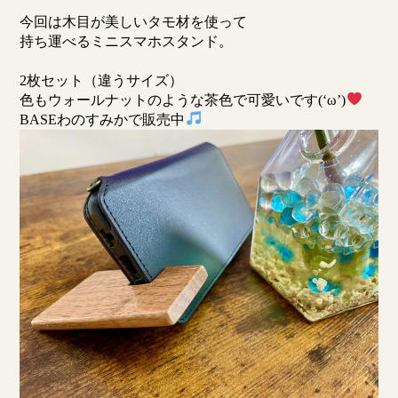
今回は木目が美しいタモ材を使って
持ち運べるミニスマホスタンド。
2枚セット（違うサイズ）
色もウォールナットのような茶色で可愛いです(‘ω’)
BASEわのすみかで販売中