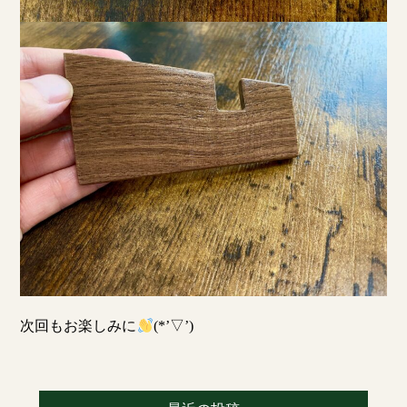
次回もお楽しみに
(*’▽’)