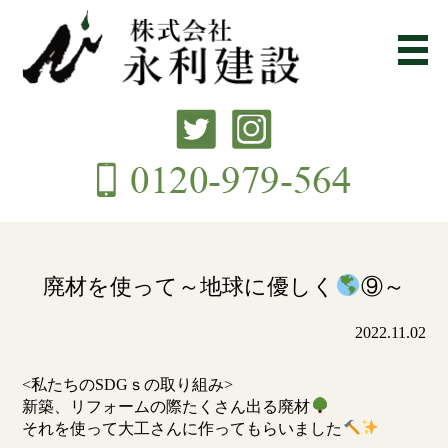
廃材を使って～地球に優しく
⑨～
2022.11.02
<私たちのSDGｓの取り組み>
新築、リフォームの際たくさん出る廃材
それを使って大工さんに作ってもらいました