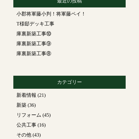
最近の投稿
小郡将軍藤小判！将軍藤ペイ！
T様邸デッキ工事
庫裏新築工事⑩
庫裏新築工事⑨
庫裏新築工事⑧
カテゴリー
新着情報
(21)
新築
(36)
リフォーム
(45)
公共工事
(16)
その他
(43)