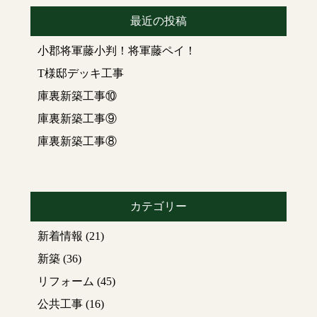
最近の投稿
小郡将軍藤小判！将軍藤ペイ！
T様邸デッキ工事
庫裏新築工事⑩
庫裏新築工事⑨
庫裏新築工事⑧
カテゴリー
新着情報
(21)
新築
(36)
リフォーム
(45)
公共工事
(16)