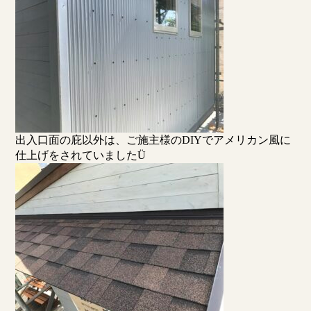
出入口面の庇以外は、ご施主様のDIYでアメリカン風に
仕上げをされていましたÜ