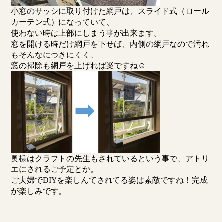
小窓のサッシに取り付けた網戸は、スライド式（ロール
カーテン式）になっていて、
使わない時は上部にしまう事が出来ます。
窓を開ける時だけ網戸を下せば、内側の網戸なので汚れ
もそんなにつきにくく、
窓の掃除も網戸を上げれば楽ですね☺
奥様はクラフトの先生もされているという事で、アトリ
エにされるご予定とか。
ご夫婦でDIYを楽しんてされてる姿は素敵ですね！完成
が楽しみです。