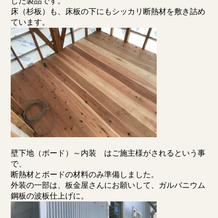
した製品です。
床（杉板）も、床板の下にもシッカリ断熱材を敷き詰め
ています。
壁下地（ボード）～内装 はご施主様がされるという事
で、
断熱材とボードの材料のみ準備しました。
外装の一部は、板金屋さんにお願いして、ガルバニウム
鋼板の波板仕上げに。