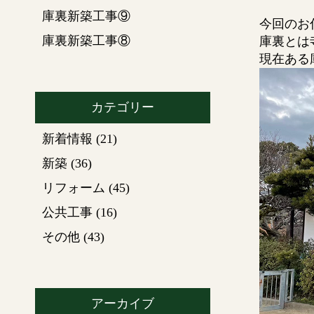
庫裏新築工事⑨
今回のお
庫裏新築工事⑧
庫裏とは
現在ある
カテゴリー
新着情報
(21)
新築
(36)
リフォーム
(45)
公共工事
(16)
その他
(43)
アーカイブ