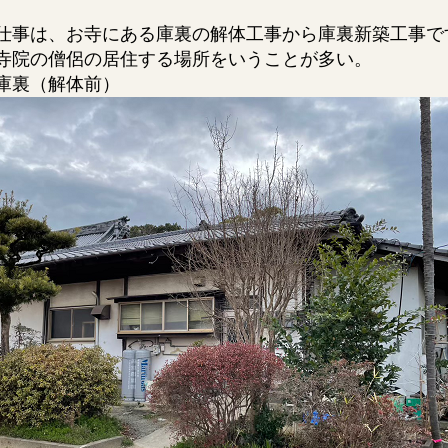
仕事は、お寺にある庫裏の解体工事から庫裏新築工事で
寺院の僧侶の居住する場所をいうことが多い。
庫裏（解体前）