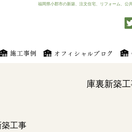
福岡県小郡市の新築、注文住宅、リフォーム、公
庫裏新築工
新築工事