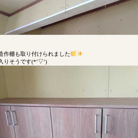
造作棚も取り付けられました
りそうです(*’▽’)