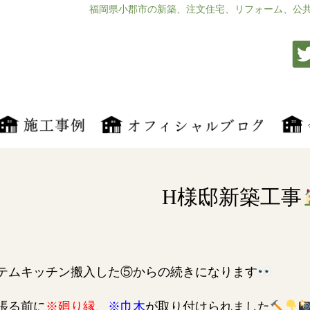
福岡県小郡市の新築、注文住宅、リフォーム、公
H様邸新築工事
テムキッチン搬入した⑤からの続きになります
張る前に
※廻り縁
、
※巾木
が取り付けられました