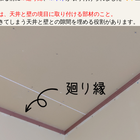
は、天井と壁の境目に取り付ける部材のこと。
きてしまう天井と壁との隙間を埋める役割があります。