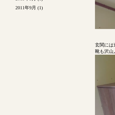
2011年9月
(1)
玄関には
靴も沢山入