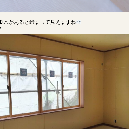
巾木があると締まって見えますね
グ