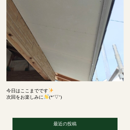
今日はここまでです
次回をお楽しみに
(*’▽’)
最近の投稿