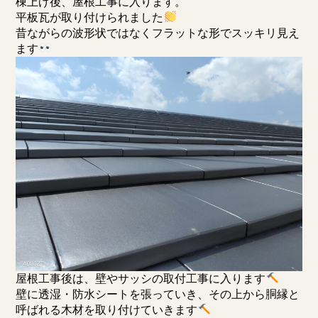
棟上げ後、屋根工事に入ります。
平板瓦が取り付けられました
昔ながらの波形状ではなくフラットな形でスッキリ見え
ます
屋根工事後は、壁やサッシの取付工事に入ります
壁に透湿・防水シートを張っていき、その上から胴縁と
呼ばれる木材を取り付けていきます