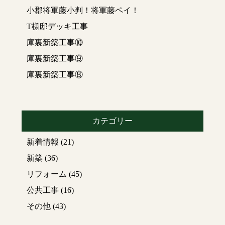
小郡将軍藤小判！将軍藤ペイ！
T様邸デッキ工事
庫裏新築工事⑩
庫裏新築工事⑨
庫裏新築工事⑧
カテゴリー
新着情報
(21)
新築
(36)
リフォーム
(45)
公共工事
(16)
その他
(43)