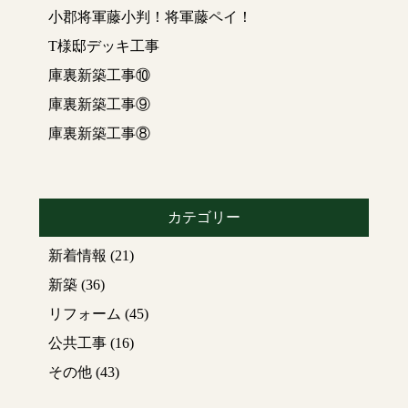
小郡将軍藤小判！将軍藤ペイ！
T様邸デッキ工事
庫裏新築工事⑩
庫裏新築工事⑨
庫裏新築工事⑧
カテゴリー
新着情報
(21)
新築
(36)
リフォーム
(45)
公共工事
(16)
その他
(43)