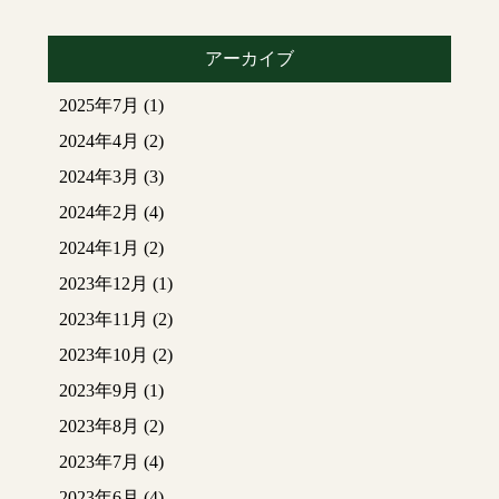
アーカイブ
2025年7月
(1)
2024年4月
(2)
2024年3月
(3)
2024年2月
(4)
2024年1月
(2)
2023年12月
(1)
2023年11月
(2)
2023年10月
(2)
2023年9月
(1)
2023年8月
(2)
2023年7月
(4)
2023年6月
(4)