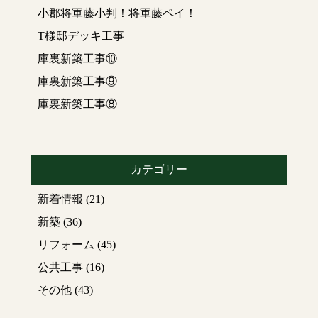
小郡将軍藤小判！将軍藤ペイ！
T様邸デッキ工事
庫裏新築工事⑩
庫裏新築工事⑨
庫裏新築工事⑧
カテゴリー
新着情報
(21)
新築
(36)
リフォーム
(45)
公共工事
(16)
その他
(43)