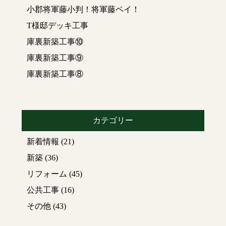
小郡将軍藤小判！将軍藤ペイ！
T様邸デッキ工事
庫裏新築工事⑩
庫裏新築工事⑨
庫裏新築工事⑧
カテゴリー
新着情報
(21)
新築
(36)
リフォーム
(45)
公共工事
(16)
その他
(43)