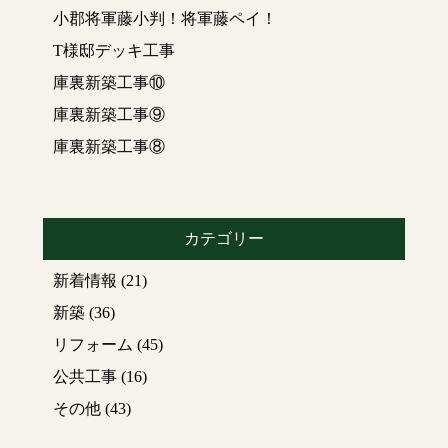
小郡将軍藤小判！将軍藤ペイ！
T様邸デッキ工事
庫裏新築工事⑩
庫裏新築工事⑨
庫裏新築工事⑧
カテゴリー
新着情報
(21)
新築
(36)
リフォーム
(45)
公共工事
(16)
その他
(43)