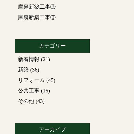
庫裏新築工事⑨
庫裏新築工事⑧
カテゴリー
新着情報
(21)
新築
(36)
リフォーム
(45)
公共工事
(16)
その他
(43)
アーカイブ