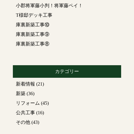
小郡将軍藤小判！将軍藤ペイ！
T様邸デッキ工事
庫裏新築工事⑩
庫裏新築工事⑨
庫裏新築工事⑧
カテゴリー
新着情報
(21)
新築
(36)
リフォーム
(45)
公共工事
(16)
その他
(43)