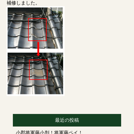
補修しました。
最近の投稿
小郡将軍藤小判！将軍藤ペイ！