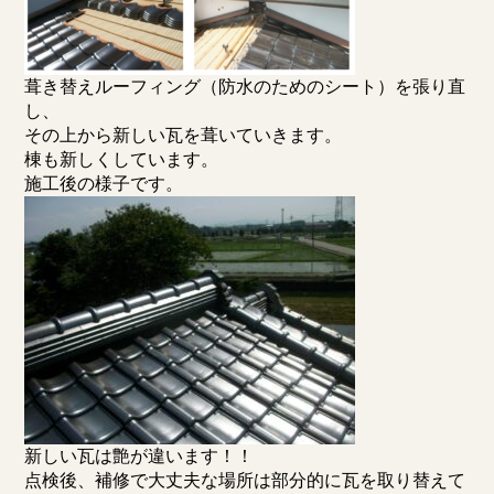
葺き替えルーフィング（防水のためのシート）を張り直
し、
その上から新しい瓦を葺いていきます。
棟も新しくしています。
施工後の様子です。
新しい瓦は艶が違います！！
点検後、補修で大丈夫な場所は部分的に瓦を取り替えて