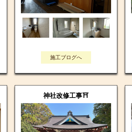
施工ブログへ
神社改修工事⛩