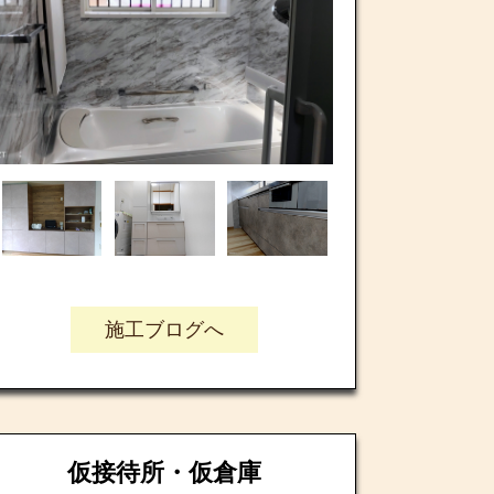
施工ブログへ
仮接待所・仮倉庫