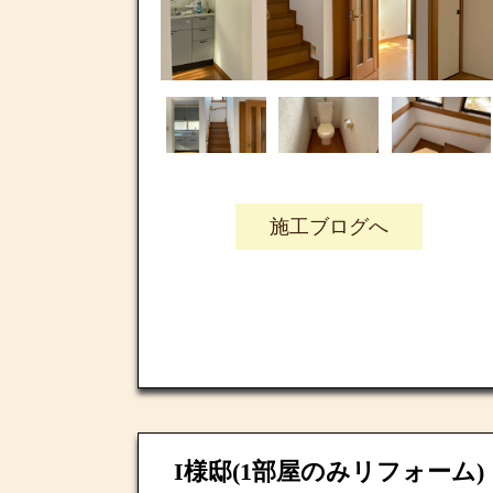
施工ブログへ
I様邸(1部屋のみリフォーム)