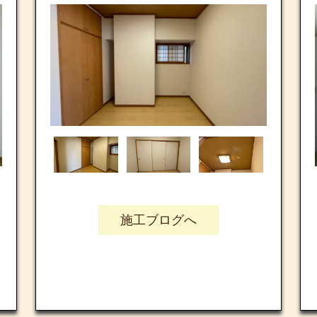
施工ブログへ