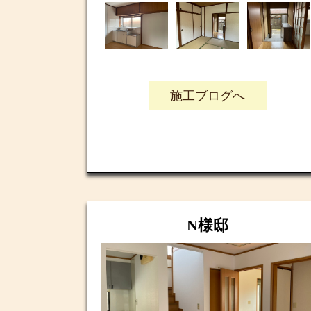
施工ブログへ
N様邸