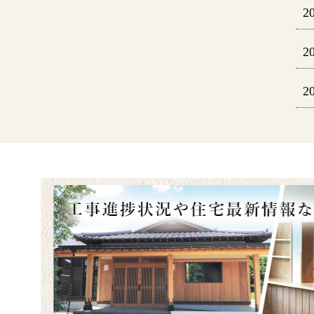
2
2
2