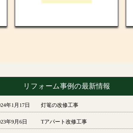
リフォーム事例の最新情報
024年1月17日
灯篭の改修工事
023年9月6日
Tアパート改修工事