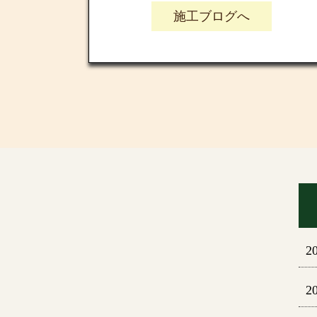
施工ブログへ
2
2