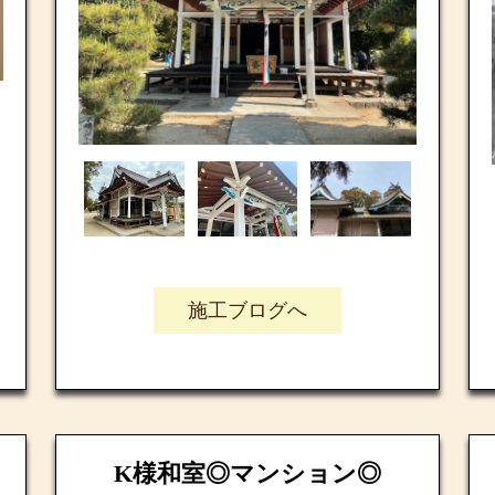
施工ブログへ
K様和室◎マンション◎