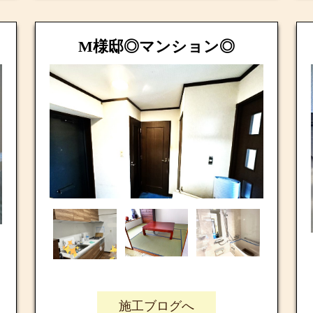
M様邸◎マンション◎
施工ブログへ