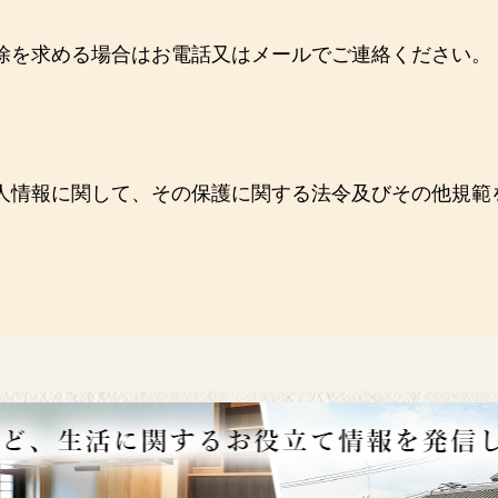
除を求める場合はお電話又はメールでご連絡ください。
人情報に関して、その保護に関する法令及びその他規範