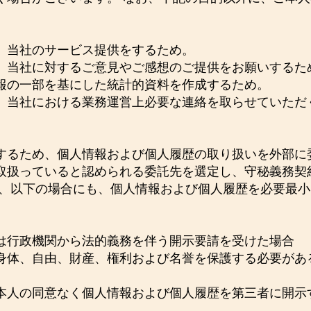
、当社のサービス提供をするため。
、当社に対するご意見やご感想のご提供をお願いするた
報の一部を基にした統計的資料を作成するため。
、当社における業務運営上必要な連絡を取らせていただ
するため、個人情報および個人履歴の取り扱いを外部に
取扱っていると認められる委託先を選定し、守秘義務契
た、以下の場合にも、個人情報および個人履歴を必要最
。
は行政機関から法的義務を伴う開示要請を受けた場合
身体、自由、財産、権利および名誉を保護する必要があ
本人の同意なく個人情報および個人履歴を第三者に開示