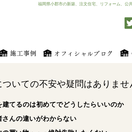
福岡県小郡市の新築、注文住宅、リフォーム、公
についての
不安や疑問はありませ
を建てるのは初めてでどうしたらいいのか
者さんの違いがわからない