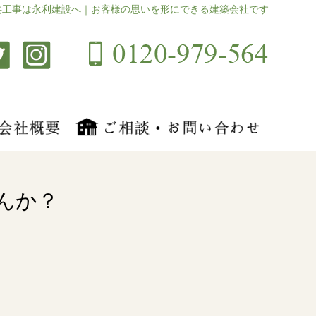
共工事は永利建設へ｜お客様の思いを形にできる建築会社です
んか？