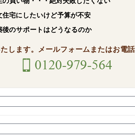
生の買い物・・・絶対失敗したくない
文住宅にしたいけど予算が不安
築後のサポートはどうなるのか
いたします。
メールフォームまたはお電話