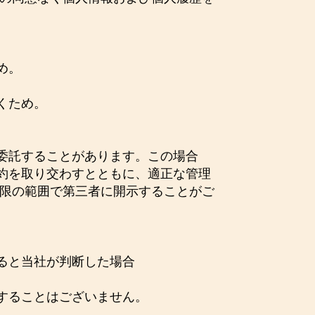
め。
くため。
委託することがあります。この場合
約を取り交わすとともに、適正な管理
小限の範囲で第三者に開示することがご
ると当社が判断した場合
することはございません。