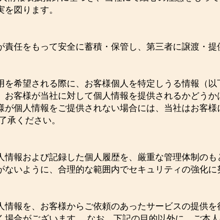
実を図ります。
が責任をもって安全に蓄積・保管し、第三者に譲渡・提
用を希望される際に、お客様個人を特定しうる情報（以
、お客様が当社に対して個人情報を提供されるかどうか
様が個人情報をご提供されない場合には、当社はお客様
ご了承ください。
人情報および記録した個人履歴を、厳重な管理体制のも
がないように、合理的な範囲内でセキュリティの強化に
人情報を、お客様からご依頼のあったサービスの提供を
く場合がございます。 なお、下記の目的以外に、ご本